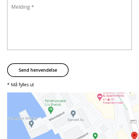
Send henvendelse
* Må fylles ut