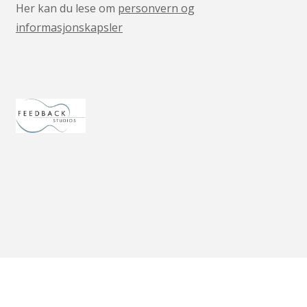
Her kan du lese om
personvern og
informasjonskapsler
v05041444