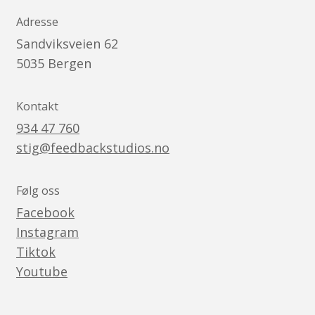
Adresse
Sandviksveien 62
5035
Bergen
Kontakt
934 47 760
stig@feedbackstudios.no
Følg oss
Facebook
Instagram
Tiktok
Youtube