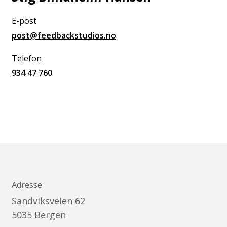
E-post
post@feedbackstudios.no
Telefon
934 47 760
Adresse
Sandviksveien 62
5035
Bergen