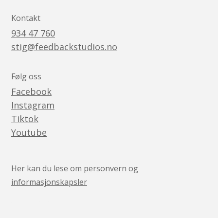
Kontakt
934 47 760
stig@feedbackstudios.no
Følg oss
Facebook
Instagram
Tiktok
Youtube
Her kan du lese om
personvern og
informasjonskapsler
v05041444