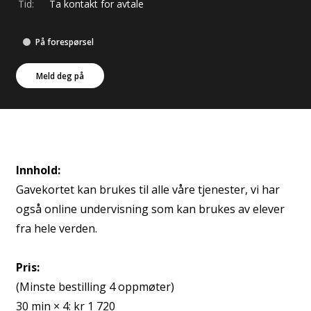
Tid:
Ta kontakt for avtale
På forespørsel
Meld deg på
Innhold:
Gavekortet kan brukes til alle våre tjenester, vi har
også online undervisning som kan brukes av elever
fra hele verden.
Pris:
(Minste bestilling 4 oppmøter)
30 min × 4: kr 1 720