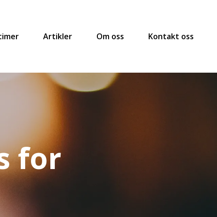
timer
Artikler
Om oss
Kontakt oss
 for