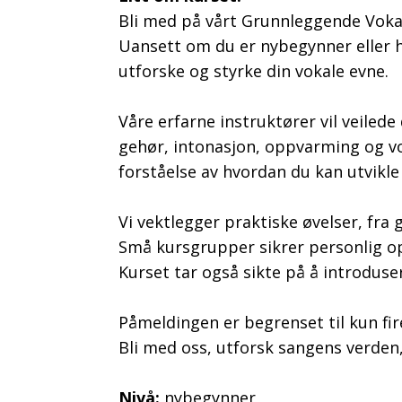
Bli med på vårt Grunnleggende Vokal
Uansett om du er nybegynner eller ha
utforske og styrke din vokale evne.
Våre erfarne instruktører vil veile
gehør, intonasjon, oppvarming og vok
forståelse av hvordan du kan utvikle
Vi vektlegger praktiske øvelser, fra
Små kursgrupper sikrer personlig op
Kurset tar også sikte på å introduse
Påmeldingen er begrenset til kun fire
Bli med oss, utforsk sangens verden
Nivå:
nybegynner