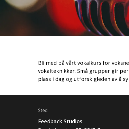
Bli med på vårt vokalkurs for voksn
vokalteknikker. Små grupper gir pers
plass i dag og utforsk gleden av å sy
Sted
Feedback Studios