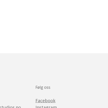
Følg oss
Facebook
studios.no
Instagram