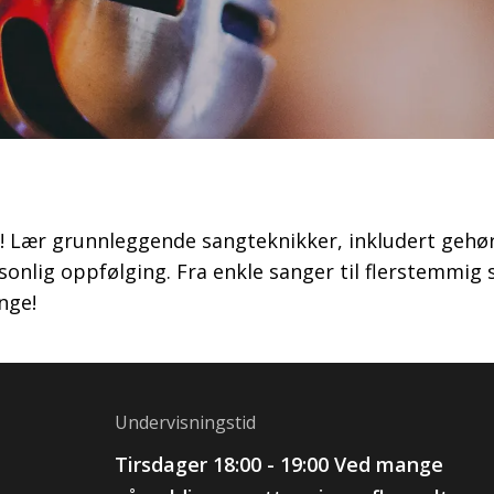
e! Lær grunnleggende sangteknikker, inkludert gehø
onlig oppfølging. Fra enkle sanger til flerstemmig 
nge!
Undervisningstid
Tirsdager 18:00 - 19:00 Ved mange