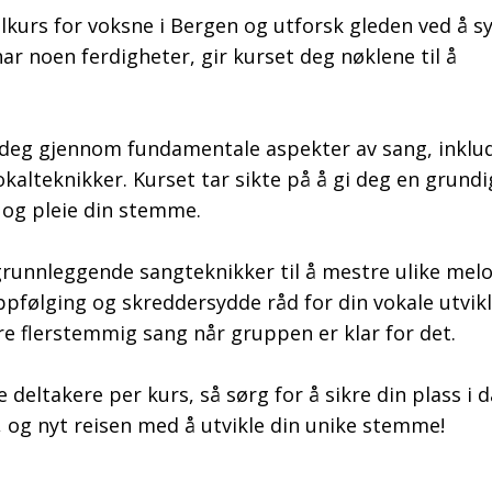
kurs for voksne i Bergen og utforsk gleden ved å s
r noen ferdigheter, gir kurset deg nøklene til å
de deg gjennom fundamentale aspekter av sang, inklu
alteknikker. Kurset tar sikte på å gi deg en grundi
 og pleie din stemme.
 grunnleggende sangteknikker til å mestre ulike melo
pfølging og skreddersydde råd for din vokale utvikl
re flerstemmig sang når gruppen er klar for det.
 deltakere per kurs, så sørg for å sikre din plass i d
, og nyt reisen med å utvikle din unike stemme!