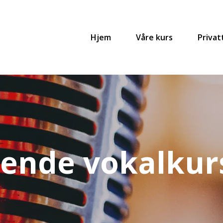
Hjem
Våre kurs
Privat
ende vokalkurs