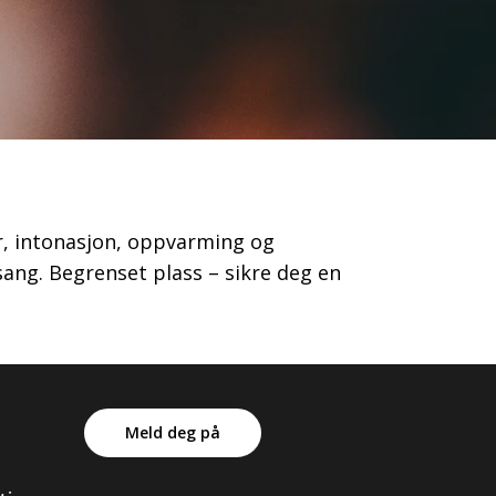
r, intonasjon, oppvarming og
sang. Begrenset plass – sikre deg en
Meld deg på