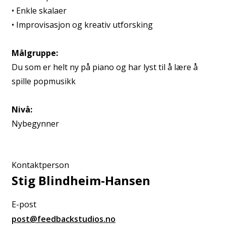
• Enkle skalaer
• Improvisasjon og kreativ utforsking
Målgruppe:
Du som er helt ny på piano og har lyst til å lære å
spille popmusikk
Nivå:
Nybegynner
Kontaktperson
Stig Blindheim-Hansen
E-post
post@feedbackstudios.no