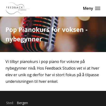
Meny
Pop Pianokurs for voksen -
nybegynner
Vi tilbyr pianokurs i pop piano for voksne på
nybegynner nivå. Hos Feedback Studios vet vi at hver
elev er unik og derfor har vi stort fokus på å tilpasse
undervisningen til hver enkel.
Sted:
Bergen