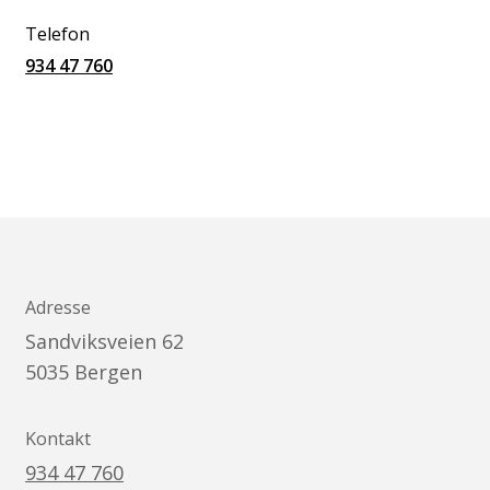
Telefon
934 47 760
Adresse
Sandviksveien 62
5035
Bergen
Kontakt
934 47 760