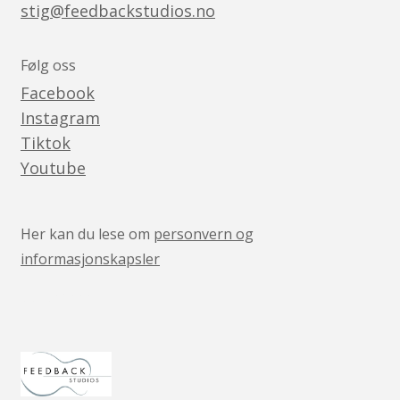
stig@feedbackstudios.no
Følg oss
Facebook
Instagram
Tiktok
Youtube
Her kan du lese om
personvern og
informasjonskapsler
v05041444